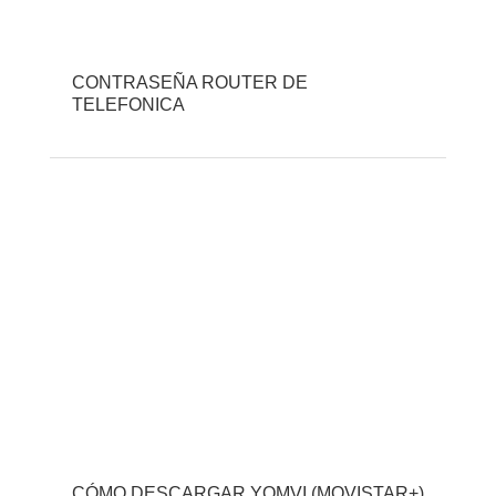
CONTRASEÑA ROUTER DE
TELEFONICA
CÓMO DESCARGAR YOMVI (MOVISTAR+)