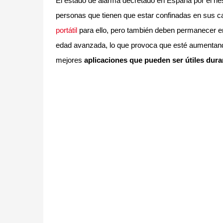
El estado de alarma decretado en España por el ri
personas que tienen que estar confinadas en sus c
portátil
para ello, pero también deben permanecer en
edad avanzada, lo que provoca que esté aumenta
mejores
aplicaciones que pueden ser útiles dura