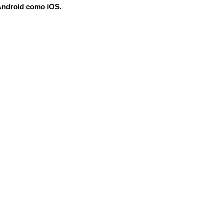
 Android como iOS.