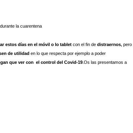
 estos días en el móvil o lo tablet
con el fin de
distraernos,
pero
sen de utilidad
en lo que respecta por ejemplo a poder
gan que ver con el control del Covid-19
.Os las presentamos a