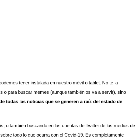
odemos tener instalada en nuestro móvil o tablet. No te la
s o para buscar memes (aunque también os va a servir), sino
 de todas las noticias que se generen a raíz del estado de
aís, o también buscando en las cuentas de Twitter de los medios de
 sobre todo lo que ocurra con el Covid-19. Es completamente