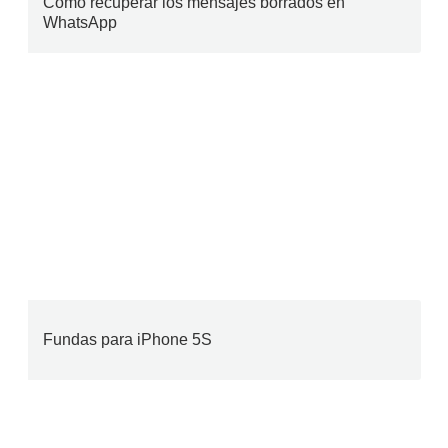
Cómo recuperar los mensajes borrados en
WhatsApp
Fundas para iPhone 5S