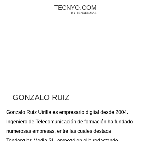
TECNYO.COM
BY TENDENZIAS
GONZALO RUIZ
Gonzalo Ruiz Utrilla es empresario digital desde 2004.
Ingeniero de Telecomunicación de formación ha fundado
numerosas empresas, entre las cuales destaca
Tendenzias Media SL, empezó en ella redactando