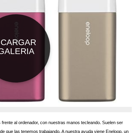
rente al ordenador, con nuestras manos tecleando. Suelen ser
ar de que las tenemos trabajando. A nuestra ayuda viene Eneloop, un