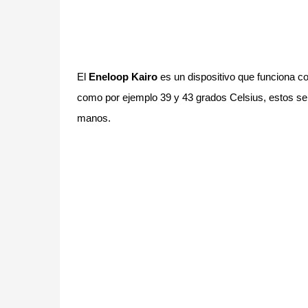
El
Eneloop Kairo
es un dispositivo que funciona c
como por ejemplo 39 y 43 grados Celsius, estos ser
manos.