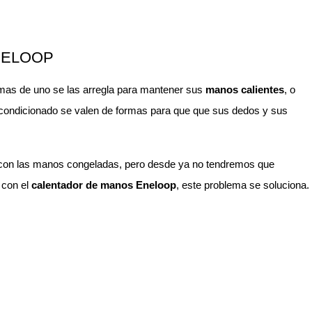
NELOOP
 mas de uno se las arregla para mantener sus
manos calientes
, o
 acondicionado se valen de formas para que que sus dedos y sus
 con las manos congeladas, pero desde ya no tendremos que
 con el
calentador de manos Eneloop
, este problema se soluciona.