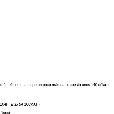
, más eficiente, aunque un poco más caro, cuesta unos 140 dólares.
104F (alta) (at 10C/50F)
 (baja)