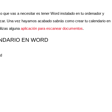
co que vas a necesitar es tener Word instalado en tu ordenador y
licar. Una vez hayamos acabado sabrás como crear tu calendario en
tilizas alguna
aplicación para escanear documentos
.
NDARIO EN WORD