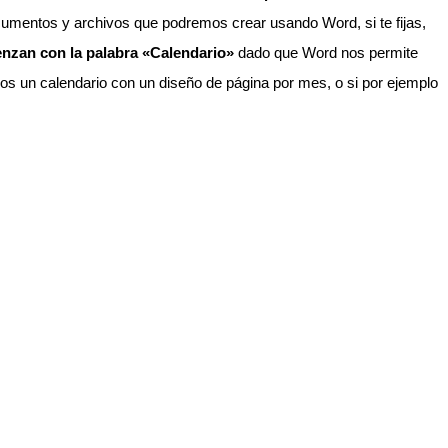
cumentos y archivos que podremos crear usando Word, si te fijas,
enzan con la palabra «Calendario»
dado que Word nos permite
mos un calendario con un diseño de página por mes, o si por ejemplo