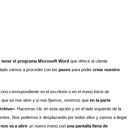
á
tener el programa Microsoft Word
que ofrece al cliente
alado vamos a proceder con los
pasos
para poder
crear nuestro
cono correspondiente en el escritorio o en el menú Inicio de
 que se nos abre y si nos fijamos, veremos que
en la parte
rchivo»
. Hacemos clic en esta opción y en el lado izquierdo de la
entos. Nos podemos ir desplazando por todos ellos y vamos a llegar
nos va a abrir
un nuevo menú con
una pantalla llena de