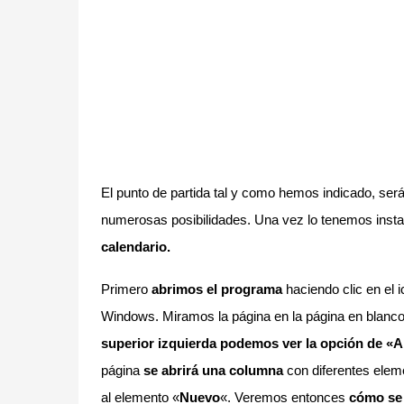
El punto de partida tal y como hemos indicado, ser
numerosas posibilidades. Una vez lo tenemos inst
calendario.
Primero
abrimos el programa
haciendo clic en el i
Windows. Miramos la página en la página en blanco
superior izquierda podemos ver la opción de «A
página
se abrirá una columna
con diferentes elem
al elemento «
Nuevo
«. Veremos entonces
cómo se 