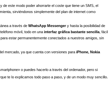
 y de este modo poder ahorrarte el coste que tiene un SMS, el
rramienta, sirviéndonos simplemente del plan de internet como
ntánea a través de
WhatsApp Messenger
y hasta la posibilidad de
 teléfono móvil, todo en una
interfaz gráfica bastante sencilla
, fácil
mo para estar permanentemente conectados a nuestros amigos, sin
 del mercado, ya que cuenta con versiones para
iPhone, Nokia
smartphone» o puedes hacerlo a través del ordenador, pero si
rque te lo explicamos todo paso a paso, y de un modo muy sencillo.