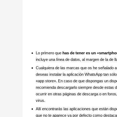
Lo primero que
has de tener es un «smartpho
incluye una línea de datos, al margen de la de 
Cualquiera de las marcas que os he señalado arr
deseas instalar la aplicación WhatsApp tan sól
«app store». En caso de que dispongas un disp
recomienda descargarlo siempre desde estas d
ocurrir en otras páginas de descarga o en foros
virus.
Allí encontrarás las aplicaciones que están di
que no te aparece ya por defecto como desta