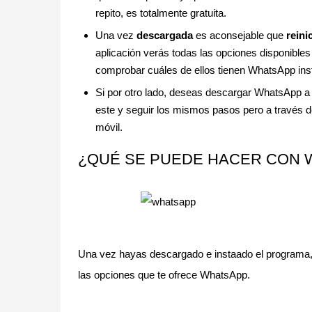
repito, es totalmente gratuita.
Una vez
descargada
es aconsejable que
reini
aplicación verás todas las opciones disponibl
comprobar cuáles de ellos tienen WhatsApp ins
Si por otro lado, deseas descargar WhatsApp a 
este y seguir los mismos pasos pero a través d
móvil.
¿QUÉ SE PUEDE HACER CON 
Una vez hayas descargado e instaado el programa, 
las opciones que te ofrece WhatsApp.