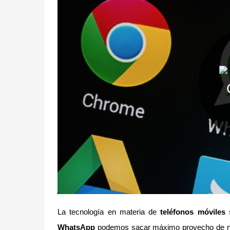
La tecnología en materia de
teléfonos móviles
s
WhatsApp
podemos sacar máximo provecho de 