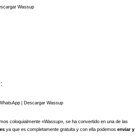
:
mos coloquialmente «Wassup», se ha convertido en una de las
les
ya que es completamente gratuita y con ella podemos
enviar y