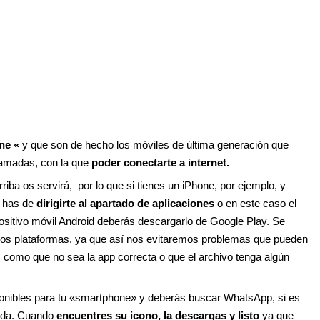
ne «
y que son de hecho los móviles de última generación que
llamadas, con la que
poder conectarte a internet.
iba os servirá, por lo que si tienes un iPhone, por ejemplo, y
o has de
dirigirte al apartado de aplicaciones
o en este caso el
ositivo móvil Android deberás descargarlo de Google Play. Se
os plataformas, ya que así nos evitaremos problemas que pueden
, como que no sea la app correcta o que el archivo tenga algún
sponibles para tu «smartphone» y deberás buscar WhatsApp, si es
cada. Cuando
encuentres su icono, la descargas y listo
ya que