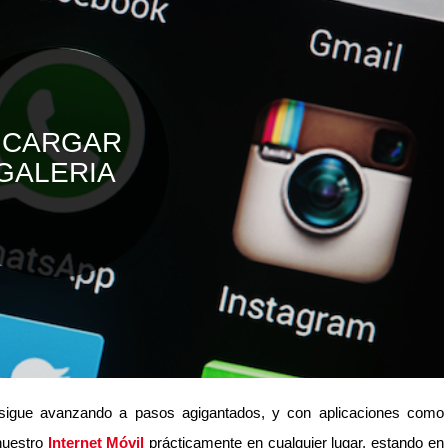
igue avanzando a pasos agigantados, y con aplicaciones como
nuestro
Internet Móvil
prácticamente en cualquier lugar, estando en