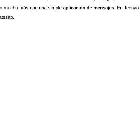
ndo mucho más que una simple
aplicación de mensajes
. En Tecnyo
atssap.