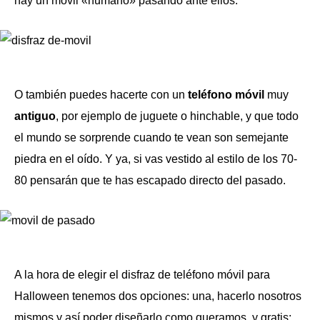
hay un móvil «humano» pasando ante ellos.
O también puedes hacerte con un
teléfono móvil
muy
antiguo
, por ejemplo de juguete o hinchable, y que todo
el mundo se sorprende cuando te vean son semejante
piedra en el oído. Y ya, si vas vestido al estilo de los 70-
80 pensarán que te has escapado directo del pasado.
A la hora de elegir el disfraz de teléfono móvil para
Halloween tenemos dos opciones: una, hacerlo nosotros
mismos y así poder diseñarlo como queramos, y gratis;