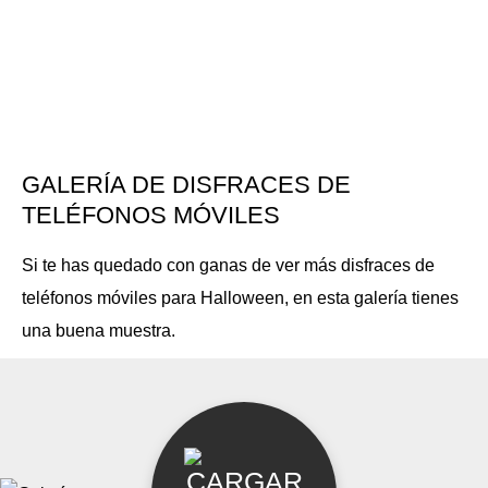
GALERÍA DE DISFRACES DE
TELÉFONOS MÓVILES
Si te has quedado con ganas de ver más disfraces de
teléfonos móviles para Halloween, en esta galería tienes
una buena muestra.