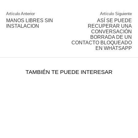
Artículo Anterior
Artículo Siguiente
MANOS LIBRES SIN
ASÍ SE PUEDE
INSTALACION
RECUPERAR UNA
CONVERSACIÓN
BORRADA DE UN
CONTACTO BLOQUEADO
EN WHATSAPP
TAMBIÉN TE PUEDE INTERESAR