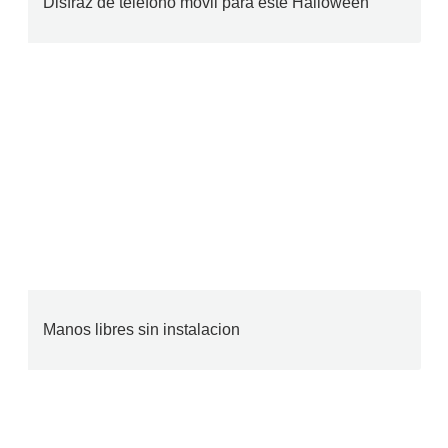
Disfraz de teléfono móvil para este Halloween
Manos libres sin instalacion