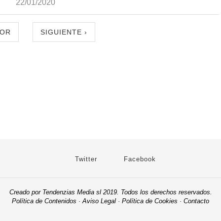
22/01/2020
IOR
SIGUIENTE ›
Twitter
Facebook
Creado por Tendenzias Media sl 2019. Todos los derechos reservados.
Política de Contenidos
·
Aviso Legal
·
Política de Cookies
·
Contacto