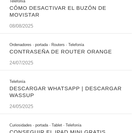
Telefonía
CÓMO DESACTIVAR EL BUZÓN DE
MOVISTAR
08/08/2025
Ordenadores
·
portada
·
Routers
·
Telefonía
CONTRASEÑA DE ROUTER ORANGE
24/07/2025
Telefonía
DESCARGAR WHATSAPP | DESCARGAR
WASSUP
24/05/2025
Curiosidades
·
portada
·
Tablet
·
Telefonía
CONSEGUIR EL IPAD MINI GRATIS